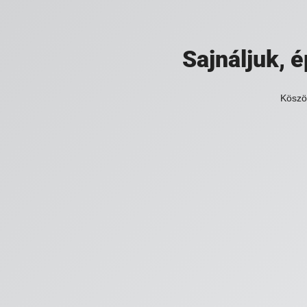
Sajnáljuk,
Köszö