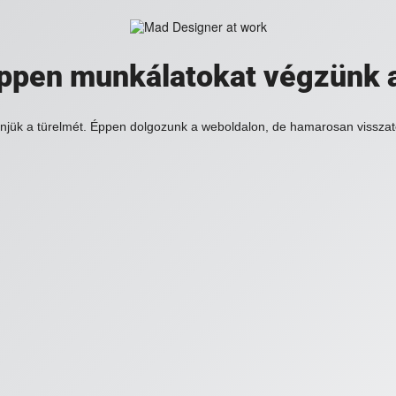
 éppen munkálatokat végzünk 
njük a türelmét. Éppen dolgozunk a weboldalon, de hamarosan visszat