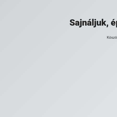
Sajnáljuk,
Köszö