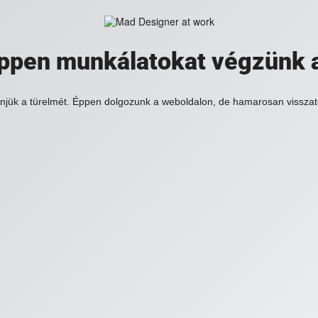
 éppen munkálatokat végzünk 
njük a türelmét. Éppen dolgozunk a weboldalon, de hamarosan visszat