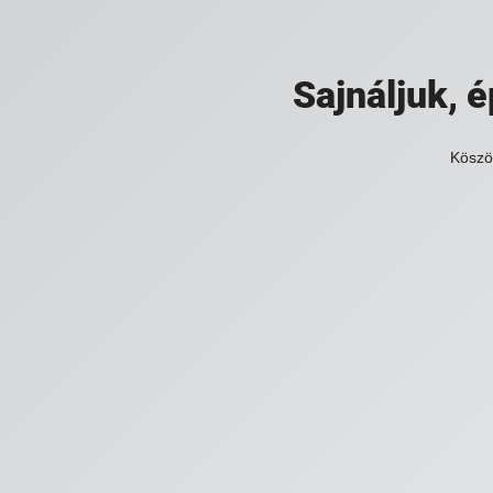
Sajnáljuk,
Köszö