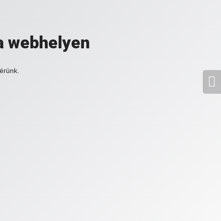
a webhelyen
érünk.