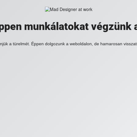
 éppen munkálatokat végzünk 
njük a türelmét. Éppen dolgozunk a weboldalon, de hamarosan visszat