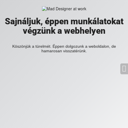
Sajnáljuk, éppen munkálatokat
végzünk a webhelyen
Köszönjük a türelmét. Éppen dolgozunk a weboldalon, de
hamarosan visszatérünk.