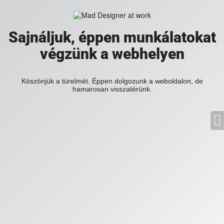
Sajnáljuk, éppen munkálatokat
végzünk a webhelyen
Köszönjük a türelmét. Éppen dolgozunk a weboldalon, de
hamarosan visszatérünk.